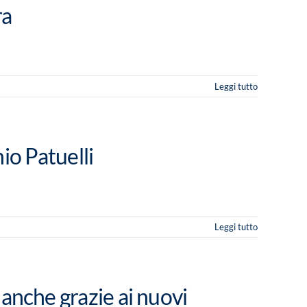
ra
Leggi tutto
o Patuelli
Leggi tutto
 anche grazie ai nuovi