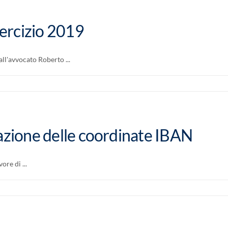
sercizio 2019
all'avvocato Roberto ...
iazione delle coordinate IBAN
ore di ...