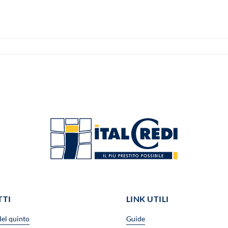
TTI
LINK UTILI
del quinto
Guide