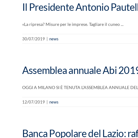
Il Presidente Antonio Pautell
«La ripresa? Misure per le imprese. Tagliare il cuneo ...
30/07/2019
|
news
Assemblea annuale Abi 2019 
OGGI A MILANO SI È TENUTA L’ASSEMBLEA ANNUALE DELL’A
12/07/2019
|
news
Banca Popolare del Lazio: raff