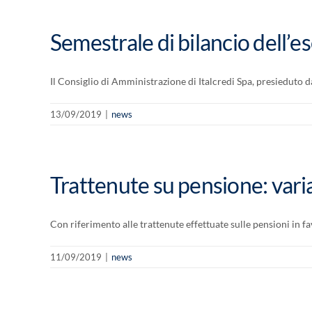
Semestrale di bilancio dell’e
Il Consiglio di Amministrazione di Italcredi Spa, presieduto d
13/09/2019
|
news
Trattenute su pensione: var
Con riferimento alle trattenute effettuate sulle pensioni in fav
11/09/2019
|
news