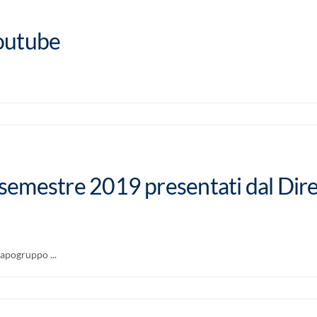
Youtube
o semestre 2019 presentati dal Dir
apogruppo ...