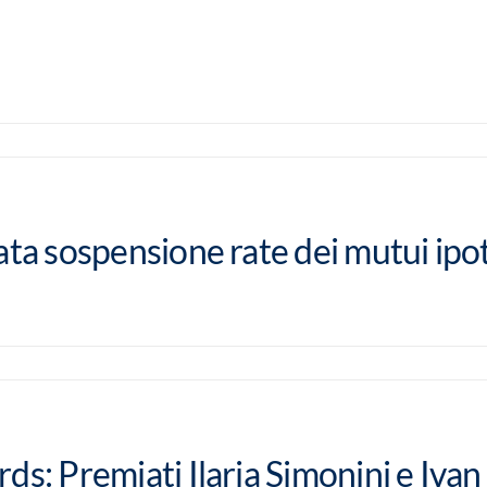
ata sospensione rate dei mutui ipo
ds: Premiati Ilaria Simonini e Ivan