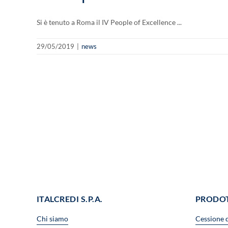
Si è tenuto a Roma il IV People of Excellence ...
29/05/2019
|
news
ITALCREDI S.P.A.
PRODO
Chi siamo
Cessione 