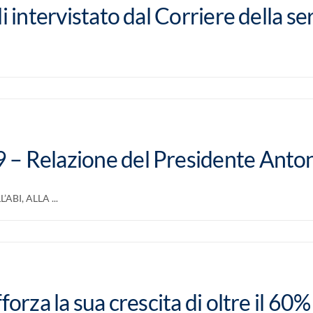
i intervistato dal Corriere della se
– Relazione del Presidente Antoni
BI, ALLA ...
orza la sua crescita di oltre il 60%