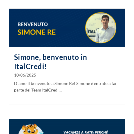
Simone, benvenuto in
ItalCredi!
10/06/2025
Diamo il benvenuto a Simone Re! Simone è entrato a far
parte del Team ItalCredi ...