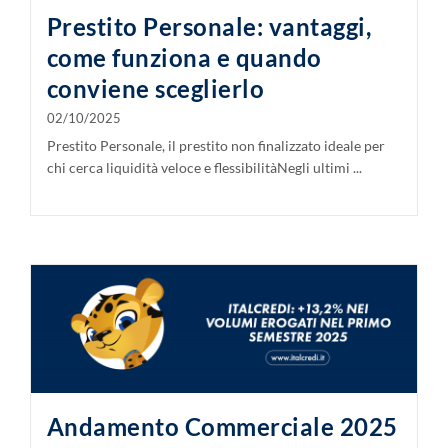
Prestito Personale: vantaggi,
come funziona e quando
conviene sceglierlo
02/10/2025
Prestito Personale, il prestito non finalizzato ideale per
chi cerca liquidità veloce e flessibilitàNegli ultimi ...
Andamento Commerciale 2025