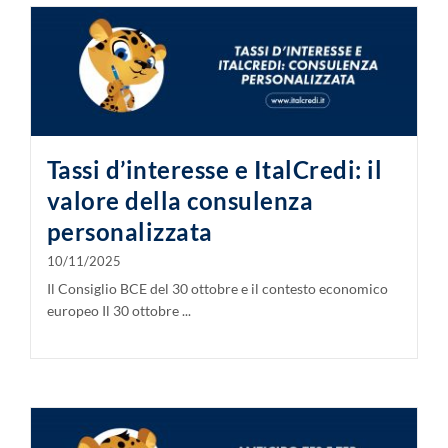
Tassi d’interesse e ItalCredi: il
valore della consulenza
personalizzata
10/11/2025
Il Consiglio BCE del 30 ottobre e il contesto economico
europeo Il 30 ottobre ...