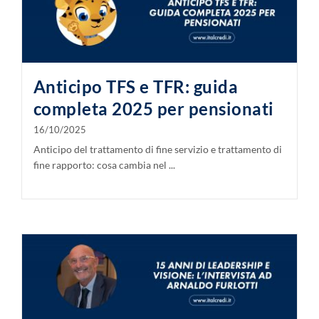
Anticipo TFS e TFR: guida
completa 2025 per pensionati
16/10/2025
Anticipo del trattamento di fine servizio e trattamento di
fine rapporto: cosa cambia nel ...