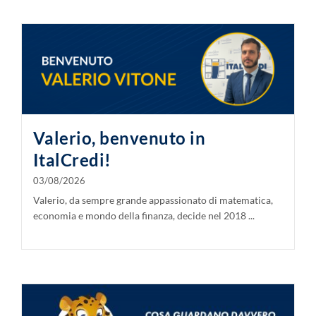
LAVORA CON NOI
CONTATTI
Valerio, benvenuto in
ItalCredi!
03/08/2026
Valerio, da sempre grande appassionato di matematica,
economia e mondo della finanza, decide nel 2018 ...