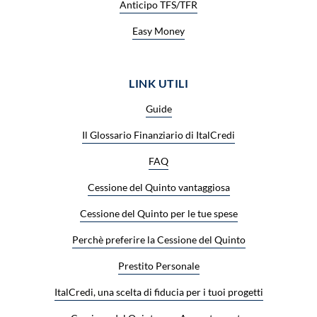
Anticipo TFS/TFR
Easy Money
LINK UTILI
Guide
Il Glossario Finanziario di ItalCredi
FAQ
Cessione del Quinto vantaggiosa
Cessione del Quinto per le tue spese
Perchè preferire la Cessione del Quinto
Prestito Personale
ItalCredi, una scelta di fiducia per i tuoi progetti