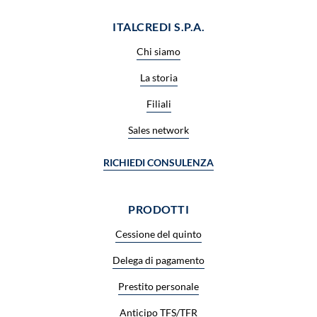
ITALCREDI S.P.A.
Chi siamo
La storia
Filiali
Sales network
RICHIEDI CONSULENZA
PRODOTTI
Cessione del quinto
Delega di pagamento
Prestito personale
Anticipo TFS/TFR