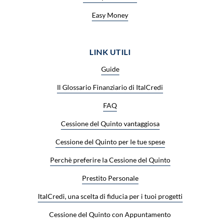
Easy Money
LINK UTILI
Guide
Il Glossario Finanziario di ItalCredi
FAQ
Cessione del Quinto vantaggiosa
Cessione del Quinto per le tue spese
Perchè preferire la Cessione del Quinto
Prestito Personale
ItalCredi, una scelta di fiducia per i tuoi progetti
Cessione del Quinto con Appuntamento