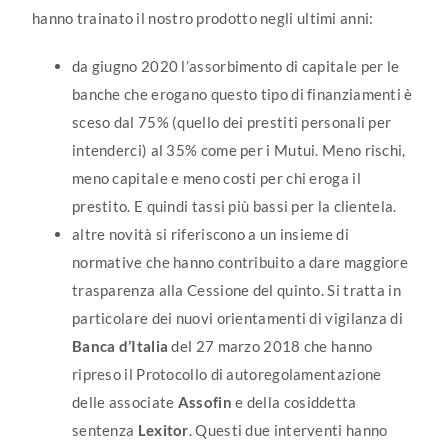
hanno trainato il nostro prodotto negli ultimi anni:
da giugno 2020 l’assorbimento di capitale per le
banche che erogano questo tipo di finanziamenti è
sceso dal 75% (quello dei prestiti personali per
intenderci) al 35% come per i Mutui. Meno rischi,
meno capitale e meno costi per chi eroga il
prestito. E quindi tassi più bassi per la clientela.
altre novità si riferiscono a un insieme di
normative che hanno contribuito a dare maggiore
trasparenza alla Cessione del quinto. Si tratta in
particolare dei nuovi orientamenti di vigilanza di
Banca d’Italia
del 27 marzo 2018 che hanno
ripreso il Protocollo di autoregolamentazione
delle associate
Assofin
e della cosiddetta
sentenza
Lexitor
. Questi due interventi hanno