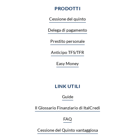
PRODOTTI
Cessione del quinto
Delega di pagamento
Prestito personale
Anticipo TFS/TFR
Easy Money
LINK UTILI
Guide
Il Glossario Finanziario di ItalCredi
FAQ
Cessione del Quinto vantaggiosa