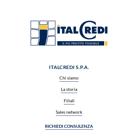
ITALCREDI S.P.A.
Chi siamo
La storia
Filiali
Sales network
RICHIEDI CONSULENZA