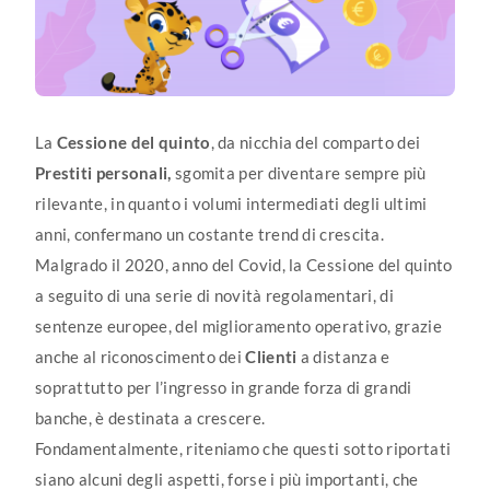
LAVORA CON NOI
CONTATTI
La
Cessione del quinto
, da nicchia del comparto dei
Prestiti personali,
sgomita per diventare sempre più
rilevante, in quanto i volumi intermediati degli ultimi
anni, confermano un costante trend di crescita.
Malgrado il 2020, anno del Covid, la Cessione del quinto
a seguito di una serie di novità regolamentari, di
sentenze europee, del miglioramento operativo, grazie
anche al riconoscimento dei
Clienti
a distanza e
soprattutto per l’ingresso in grande forza di grandi
banche, è destinata a crescere.
Fondamentalmente, riteniamo che questi sotto riportati
siano alcuni degli aspetti, forse i più importanti, che