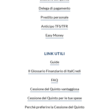
Delega di pagamento
Prestito personale
Anticipo TFS/TFR
Easy Money
LINK UTILI
Guide
Il Glossario Finanziario di ItalCredi
FAQ
Cessione del Quinto vantaggiosa
Cessione del Quinto per le tue spese
Perchè preferire la Cessione del Quinto