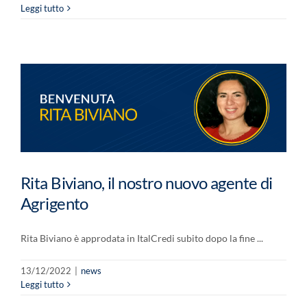
Leggi tutto
Rita Biviano, il nostro nuovo agente di
Agrigento
Rita Biviano è approdata in ItalCredi subito dopo la fine ...
13/12/2022
|
news
Leggi tutto