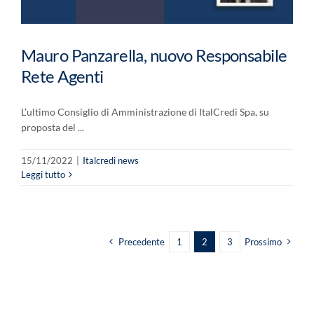
Mauro Panzarella, nuovo Responsabile
Rete Agenti
L’ultimo Consiglio di Amministrazione di ItalCredi Spa, su
proposta del ...
15/11/2022
|
Italcredi news
Leggi tutto
Precedente
1
2
3
Prossimo